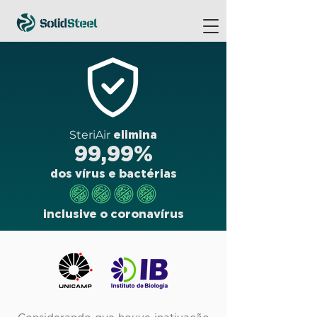
SteriAir
elimina
99,99%
dos vírus e bactérias
inclusive o coronavírus