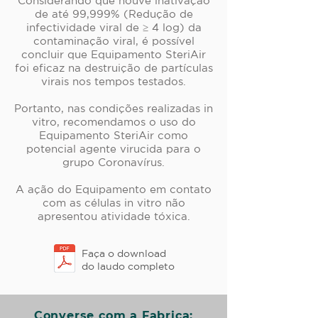
Considerando que houve inativação
de até 99,999% (Redução de
infectividade viral de ≥ 4 log) da
contaminação viral, é possível
concluir que Equipamento SteriAir
foi eficaz na destruição de partículas
virais nos tempos testados.
Portanto, nas condições realizadas in
vitro, recomendamos o uso do
Equipamento SteriAir como
potencial agente virucida para o
grupo Coronavírus.
A ação do Equipamento em contato
com as células in vitro não
apresentou atividade tóxica.
Faça o download
do laudo completo
Converse com a Fabrica: