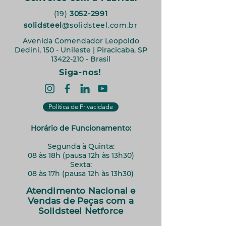
(19)
3052-2991
solidsteel
@solidsteel.com.br
Avenida Comendador Leopoldo
Dedini, 150 - Unileste | Piracicaba, SP
13422-210
- Brasil
Siga-nos!
Política de Privacidade
Horário de Funcionamento:
Segunda à Quinta:
08 às 18h (pausa 12h às 13h30)​
Sexta:
08 às 17h (pausa 12h às 13h30)
Atendimento Nacional e
Vendas de Peças com a
Solidsteel Netforce