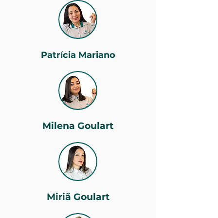
Patrícia Mariano
Milena Goulart
Miriã Goulart